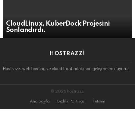
CloudLinux, KuberDock Projesini
Sonlandırdı.
HOSTRAZZI
Hostrazzi web hosting ve cloud tarafındaki son gelişmeleri duyurur.
© 2026 hostrazzi
Ana Sayfa
Gizlilik Politikası
İletişim