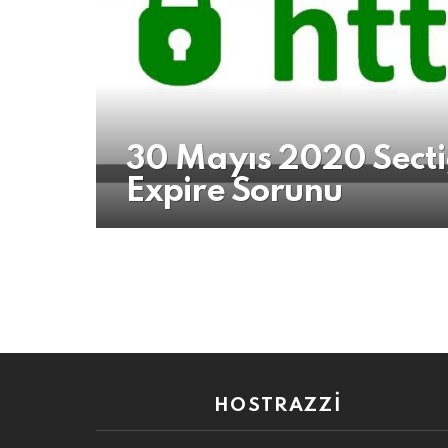
30 Mayıs 2020 Sectig
Expire Sorunu
HOSTRAZZI