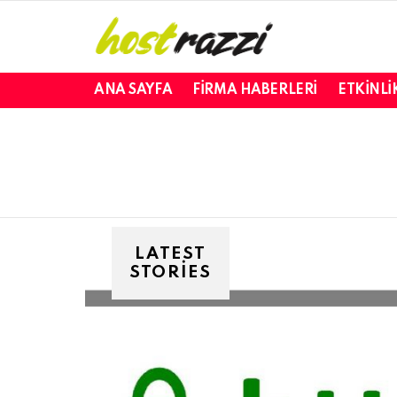
ANA SAYFA
FIRMA HABERLERI
ETKINLI
LATEST
STORIES