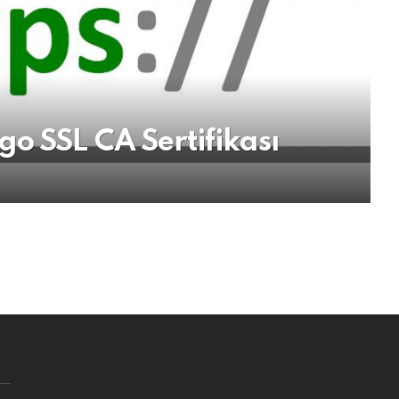
o SSL CA Sertifikası