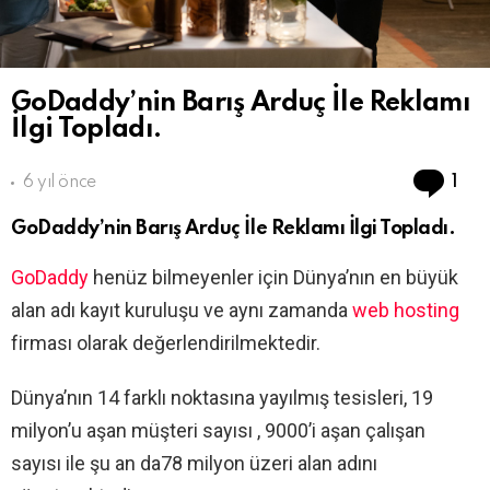
GoDaddy’nin Barış Arduç İle Reklamı
İlgi Topladı.
Co
6 yıl önce
1
GoDaddy’nin Barış Arduç İle Reklamı İlgi Topladı.
GoDaddy
henüz bilmeyenler için Dünya’nın en büyük
alan adı kayıt kuruluşu ve aynı zamanda
web hosting
firması olarak değerlendirilmektedir.
Dünya’nın 14 farklı noktasına yayılmış tesisleri, 19
milyon’u aşan müşteri sayısı , 9000’i aşan çalışan
sayısı ile şu an da78 milyon üzeri alan adını