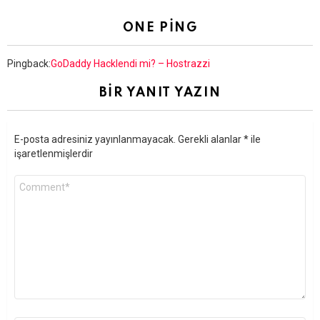
ONE PING
Pingback:
GoDaddy Hacklendi mi? – Hostrazzi
BIR YANIT YAZIN
E-posta adresiniz yayınlanmayacak.
Gerekli alanlar
*
ile
işaretlenmişlerdir
Yorum
*