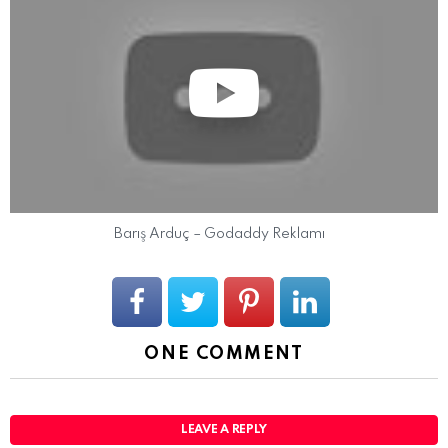
Barış Arduç – Godaddy Reklamı
ONE COMMENT
LEAVE A REPLY