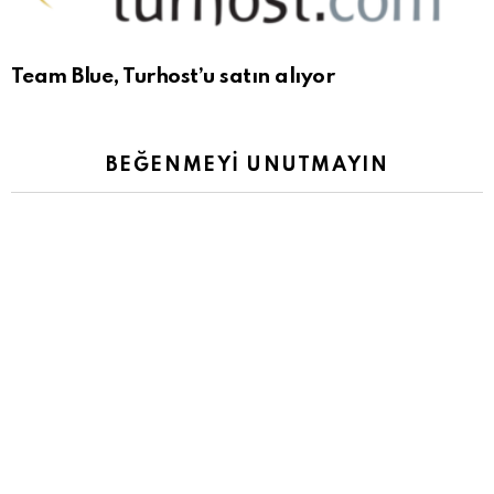
Team Blue, Turhost’u satın alıyor
BEĞENMEYI UNUTMAYIN