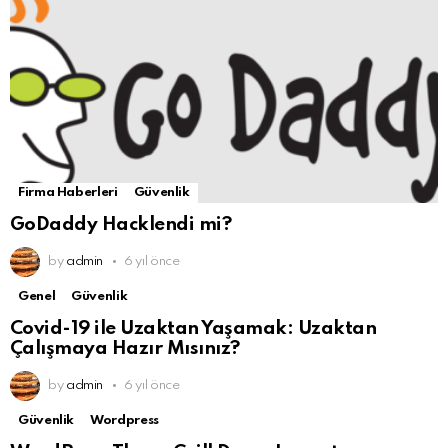
Firma Haberleri
Güvenlik
GoDaddy Hacklendi mi?
by
admin
6 yıl önce
Genel
Güvenlik
Covid-19 ile Uzaktan Yaşamak: Uzaktan
Çalışmaya Hazır Mısınız?
by
admin
6 yıl önce
Güvenlik
Wordpress