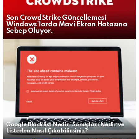
Son CrowdStrike Güncellemesi
Windows’larda Mavi Ekran Hatasına
Sebep Oluyor.
Google Blacklist Nedir, Sonuçları Nedir ve
Listeden Nasıl Çıkabilirsiniz?