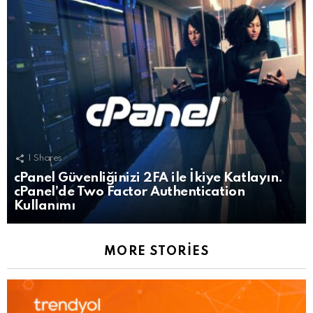
1
Shares
cPanel Güvenliğinizi 2FA ile İkiye Katlayın.
cPanel’de Two Factor Authentication
Kullanımı
MORE STORIES